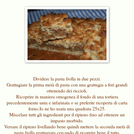
Dividere la pasta frolla in due pezzi.
Grattugiare la prima metà di pasta con una grattugia a fori grandi
ottenendo dei riccioli.
Ricoprire in maniera omogenea il fondo di una tortiera
precedentemente unta e infarinata o se preferite ricoperta di carta
forno.Io ne ho usata una quadrata 25x25.
Miscelare tutti gli ingredienti per il ripieno fino ad ottenere un
impasto morbido.
Versare il ripieno livellando bene quindi mettere la seconda metà di
pasta frolla grattugiata cercando di ricoprire bene il tutto.