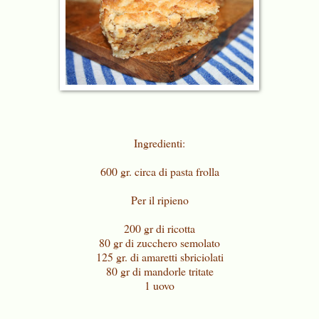
Ingredienti:
600 gr. circa di pasta frolla
Per il ripieno
200 gr di ricotta
80 gr di zucchero semolato
125 gr. di amaretti sbriciolati
80 gr di mandorle tritate
1 uovo