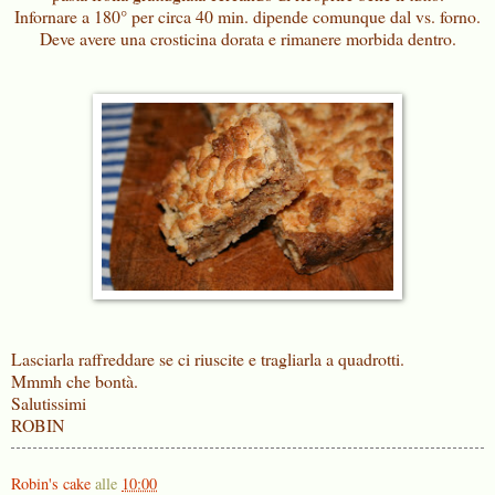
Infornare a 180° per circa 40 min. dipende comunque dal vs. forno.
Deve avere una crosticina dorata e rimanere morbida dentro.
Lasciarla raffreddare se ci riuscite e tragliarla a quadrotti.
Mmmh che bontà.
Salutissimi
ROBIN
Robin's cake
alle
10:00