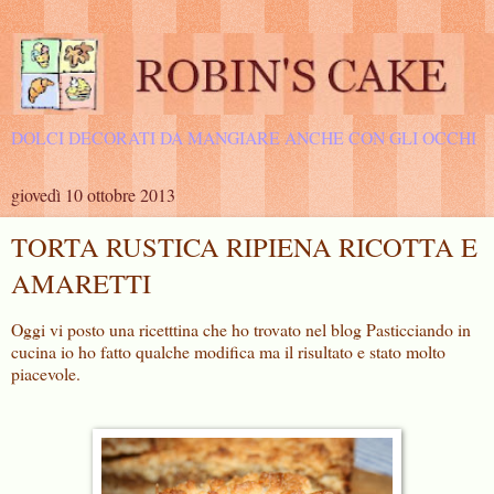
DOLCI DECORATI DA MANGIARE ANCHE CON GLI OCCHI
giovedì 10 ottobre 2013
TORTA RUSTICA RIPIENA RICOTTA E
AMARETTI
Oggi vi posto una ricetttina che ho trovato nel blog Pasticciando in
cucina io ho fatto qualche modifica ma il risultato e stato molto
piacevole.